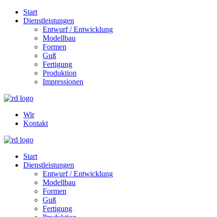
Start
Dienstleistungen
Entwurf / Entwicklung
Modellbau
Formen
Guß
Fertigung
Produktion
Impressionen
Wir
Kontakt
Start
Dienstleistungen
Entwurf / Entwicklung
Modellbau
Formen
Guß
Fertigung